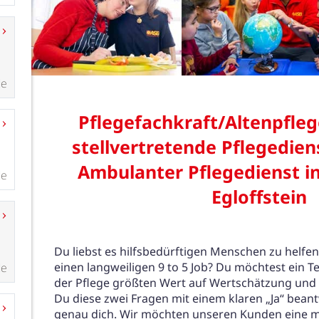
de
de
de