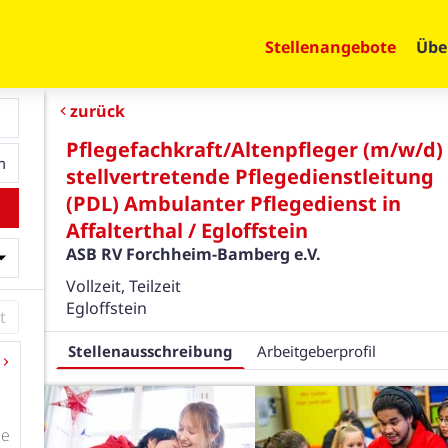
Stellenangebote
Übe
zurück
Pflegefachkraft/Altenpfleger (m/w/d) 
stellvertretende Pflegedienstleitung
(PDL) Ambulanter Pflegedienst in
Affalterthal / Egloffstein
ASB RV Forchheim-Bamberg e.V.
Vollzeit, Teilzeit
Egloffstein
Stellenausschreibung
Arbeitgeberprofil
de