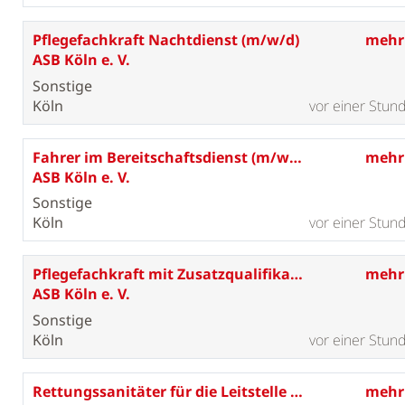
Pflegefachkraft Nachtdienst (m/w/d)
mehr
ASB Köln e. V.
Sonstige
Köln
vor einer Stun
Fahrer im Bereitschaftsdienst (m/w/d)
mehr
ASB Köln e. V.
Sonstige
Köln
vor einer Stun
Pflegefachkraft mit Zusatzqualifikation in der ambulanten psychatrischen Pflege (m/w/d)
mehr
ASB Köln e. V.
Sonstige
Köln
vor einer Stun
Rettungssanitäter für die Leitstelle (m/w/d)
mehr