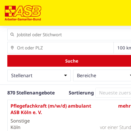
Suche
Stellenart
Bereiche
870 Stellenangebote
Sortierung
Pflegefachkraft (m/w/d) ambulant
mehr
ASB Köln e. V.
Sonstige
Köln
vor einer Stun