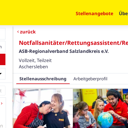
Stellenangebote
Übe
zurück
Notfallsanitäter/Rettungsassistent/Re
ASB-Regionalverband Salzlandkreis e.V.
Vollzeit, Teilzeit
Aschersleben
Stellenausschreibung
Arbeitgeberprofil
en