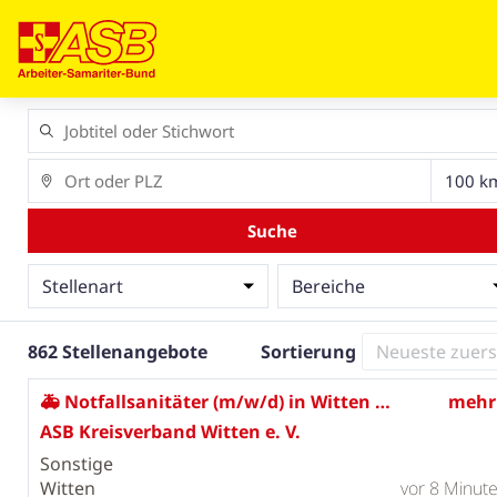
Suche
Stellenart
Bereiche
862 Stellenangebote
Sortierung
🚑 Notfallsanitäter (m/w/d) in Witten gesucht!⚡
mehr
ASB Kreisverband Witten e. V.
Sonstige
Witten
vor 8 Minut