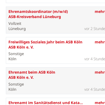
Ehrenamtskoordinator (m/w/d)
mehr
ASB-Kreisverband Lüneburg
Vollzeit
Lüneburg
vor 2 Stund
Freiwilliges Soziales Jahr beim ASB Köln
mehr
ASB Köln e. V.
Sonstige
Köln
vor 4 Stund
Ehrenamt beim ASB Köln
mehr
ASB Köln e. V.
Sonstige
Köln
vor 4 Stund
Ehrenamt im Sanitätsdienst und Katastrophenschutz
mehr