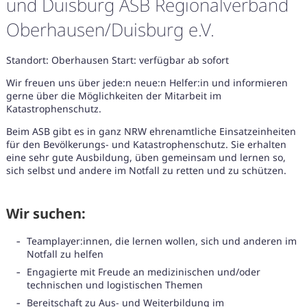
und Duisburg ASB Regionalverband
Oberhausen/Duisburg e.V.
Standort: Oberhausen Start: verfügbar ab sofort
Wir freuen uns über jede:n neue:n Helfer:in und informieren
gerne über die Möglichkeiten der Mitarbeit im
Katastrophenschutz.
Beim ASB gibt es in ganz NRW ehrenamtliche Einsatzeinheiten
für den Bevölkerungs- und Katastrophenschutz. Sie erhalten
eine sehr gute Ausbildung, üben gemeinsam und lernen so,
sich selbst und andere im Notfall zu retten und zu schützen.
Wir suchen:
Teamplayer:innen, die lernen wollen, sich und anderen im
Notfall zu helfen
Karte anzeigen
Engagierte mit Freude an medizinischen und/oder
technischen und logistischen Themen
Bereitschaft zu Aus- und Weiterbildung im