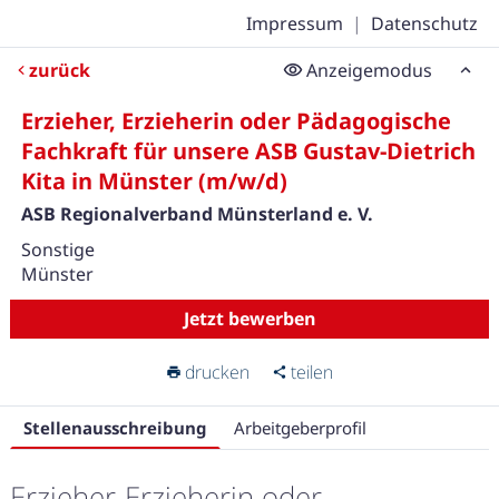
Impressum
|
Datenschutz
zurück
Anzeigemodus
Erzieher, Erzieherin oder Pädagogische
Fachkraft für unsere ASB Gustav-Dietrich
Kita in Münster (m/w/d)
ASB Regionalverband Münsterland e. V.
Sonstige
Münster
Jetzt bewerben
drucken
teilen
Stellenausschreibung
Arbeitgeberprofil
Erzieher, Erzieherin oder