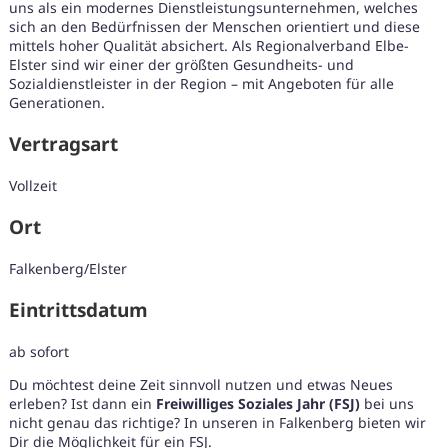
uns als ein modernes Dienstleistungsunternehmen, welches
sich an den Bedürfnissen der Menschen orientiert und diese
mittels hoher Qualität absichert. Als Regionalverband Elbe-
Elster sind wir einer der größten Gesundheits- und
Sozialdienstleister in der Region – mit Angeboten für alle
Generationen.
Vertragsart
Vollzeit
Ort
Falkenberg/Elster
Eintrittsdatum
ab sofort
Du möchtest deine Zeit sinnvoll nutzen und etwas Neues
Karte anzeigen
erleben? Ist dann ein
Freiwilliges Soziales Jahr (FSJ)
bei uns
nicht genau das richtige? In unseren in Falkenberg bieten wir
Dir die Möglichkeit für ein FSJ.