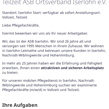
Teilzeit ASB Ortsverband Iserlohn e.V.
Standort: Iserlohn Start: verfügbar ab sofort Anstellungsart:
Vollzeit, Teilzeit
Liebe Pflegefachkräfte,
hiermit bewerben wir uns als lhr neuer Arbeitgeber.
Wir, das ist der ASB Iserlohn. Wir sind 26 Jahre alt und
versorgen seit 1995 Menschen in ihrem Zuhause. Wir wohnen
in Iserlohn-Letmathe und betreuen unsere Kunden in Iserlohn,
Nachrodt-Wiblingwerde und Hohenlimburg.
In mehr als 25 Jahren haben wir die Erfahrung und Fähigkeit
erworben, Ihnen einen
attraktiven und sicheren Arbeitsplatz
zu bieten.
Für unseren mobilen Pflegedienst in Iserlohn, Nachrodt-
Wiblingwerde und Hohenlimburg suchen wir examinierte
Pflegefachkräfte (m/w/d) in Vollzeit und Teilzeit.
Karte anzeigen
Ihre Aufgaben