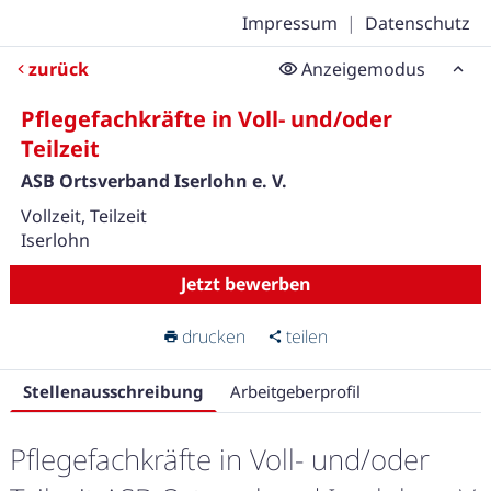
Impressum
|
Datenschutz
zurück
Anzeigemodus
Pflegefachkräfte in Voll- und/oder
Teilzeit
ASB Ortsverband Iserlohn e. V.
Vollzeit, Teilzeit
Iserlohn
Jetzt bewerben
drucken
teilen
Stellenausschreibung
Arbeitgeberprofil
Pflegefachkräfte in Voll- und/oder