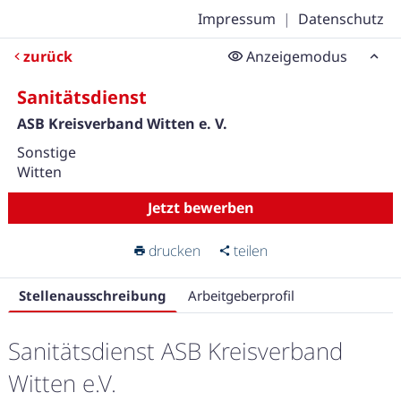
Impressum
|
Datenschutz
zurück
Anzeigemodus
Sanitätsdienst
ASB Kreisverband Witten e. V.
Sonstige
Witten
Jetzt bewerben
drucken
teilen
Stellenausschreibung
Arbeitgeberprofil
Sanitätsdienst ASB Kreisverband
Witten e.V.