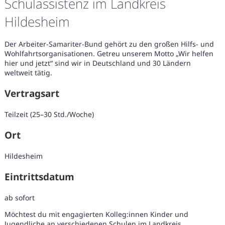
Schulassistenz im Landkreis
Hildesheim
Der Arbeiter-Samariter-Bund gehört zu den großen Hilfs- und
Wohlfahrtsorganisationen. Getreu unserem Motto „Wir helfen
hier und jetzt“ sind wir in Deutschland und 30 Ländern
weltweit tätig.
Vertragsart
Teilzeit (25–30 Std./Woche)
Ort
Hildesheim
Eintrittsdatum
Karte anzeigen
ab sofort
Möchtest du mit engagierten Kolleg:innen Kinder und
Jugendliche an verschiedenen Schulen im Landkreis