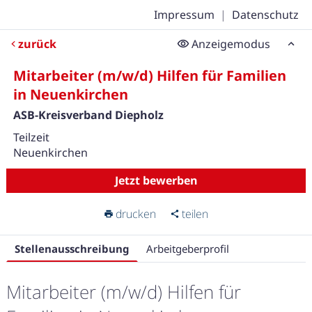
Impressum
|
Datenschutz
zurück
Anzeigemodus
Mitarbeiter (m/w/d) Hilfen für Familien
in Neuenkirchen
ASB-Kreisverband Diepholz
Teilzeit
Neuenkirchen
Jetzt bewerben
drucken
teilen
Stellenausschreibung
Arbeitgeberprofil
Mitarbeiter (m/w/d) Hilfen für