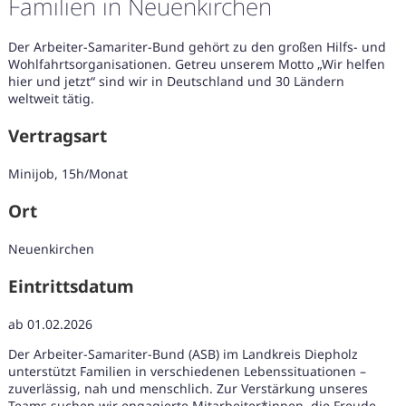
Familien in Neuenkirchen
Der Arbeiter-Samariter-Bund gehört zu den großen Hilfs- und
Wohlfahrtsorganisationen. Getreu unserem Motto „Wir helfen
hier und jetzt“ sind wir in Deutschland und 30 Ländern
weltweit tätig.
Vertragsart
Minijob, 15h/Monat
Ort
Neuenkirchen
Eintrittsdatum
ab 01.02.2026
Karte anzeigen
Der Arbeiter-Samariter-Bund (ASB) im Landkreis Diepholz
unterstützt Familien in verschiedenen Lebenssituationen –
zuverlässig, nah und menschlich. Zur Verstärkung unseres
Teams suchen wir engagierte Mitarbeiter*innen, die Freude