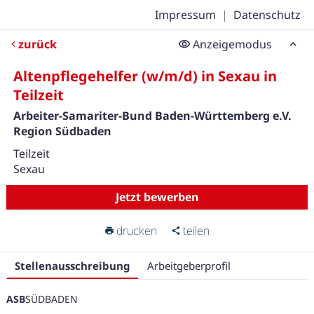
Impressum
|
Datenschutz
zurück
Anzeigemodus
Altenpflegehelfer (w/m/d) in Sexau in
Teilzeit
Arbeiter-Samariter-Bund Baden-Württemberg e.V.
Region Südbaden
Teilzeit
Sexau
Jetzt bewerben
drucken
teilen
Stellenausschreibung
Arbeitgeberprofil
ASB
SÜDBADEN