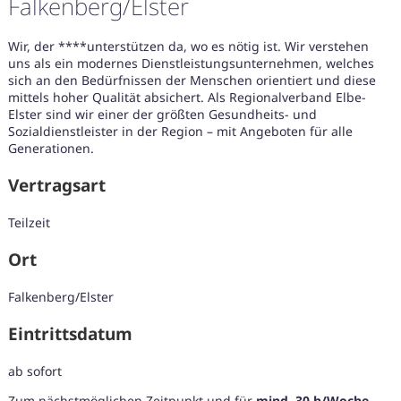
Falkenberg/Elster
Wir, der ****unterstützen da, wo es nötig ist. Wir verstehen
uns als ein modernes Dienstleistungsunternehmen, welches
sich an den Bedürfnissen der Menschen orientiert und diese
mittels hoher Qualität absichert. Als Regionalverband Elbe-
Elster sind wir einer der größten Gesundheits- und
Sozialdienstleister in der Region – mit Angeboten für alle
Generationen.
Vertragsart
Teilzeit
Ort
Falkenberg/Elster
Eintrittsdatum
Karte anzeigen
ab sofort
Zum nächstmöglichen Zeitpunkt und für
mind. 30 h/Woche